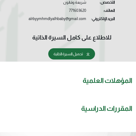
التخصص:
شريعة وقانون
الهاتف:
771603620
البريد الإلكتروني:
alrbyymhmdlyalhbaby@gmail.com
للاطلاع على كامل السيرة الذاتية
تحميل السيرة الذاتية
المؤهلات العلمية
المقررات الدراسية